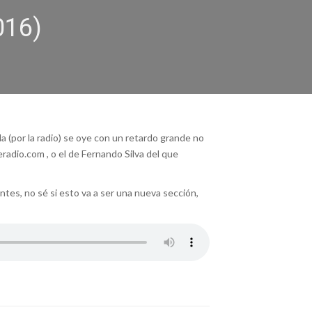
016)
a (por la radio) se oye con un retardo grande no
adio.com , o el de Fernando Silva del que
tes, no sé si esto va a ser una nueva sección,