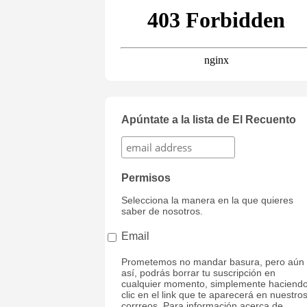
Apúntate a la lista de El Recuento
Permisos
Selecciona la manera en la que quieres
saber de nosotros.
Email
Prometemos no mandar basura, pero aún
así, podrás borrar tu suscripción en
cualquier momento, simplemente haciend
clic en el link que te aparecerá en nuestro
corrreos. Para información acerca de