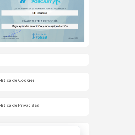
lítica de Cookies
lítica de Privacidad
iso Legal