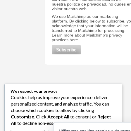
nuestra política de privacidad, no dudes e
visitar nuestra web.
We use Mailchimp as our marketing
platform. By clicking below to subscribe, y
acknowledge that your information will be
transferred to Mailchimp for processing.
Learn more about Mailchimp's privacy
practices here.
We respect your privacy
Cookies help us improve your experience, deliver
personalized content, and analyze traffic. You can
choose which cookies to allow by clicking
Customize
. Click
Accept All
to consent or
Reject
All
to decline non-essential cookies.
Utilizamos cookies propias y de terce