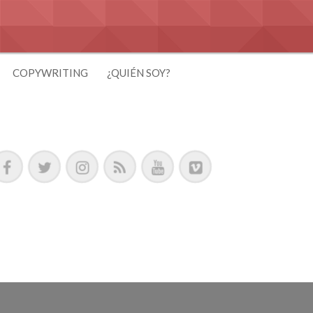
COPYWRITING
¿QUIÉN SOY?