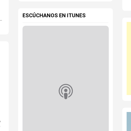
ESCÚCHANOS EN ITUNES
o
s