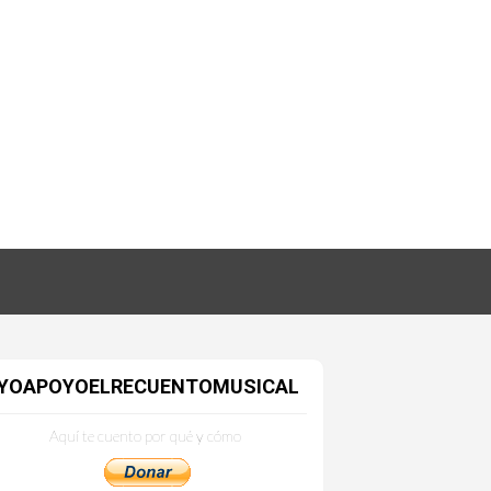
YOAPOYOELRECUENTOMUSICAL
Aquí te cuento por qué y cómo