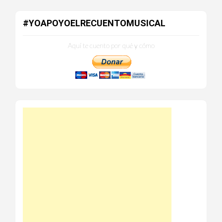
#YOAPOYOELRECUENTOMUSICAL
Aquí te cuento por qué y cómo