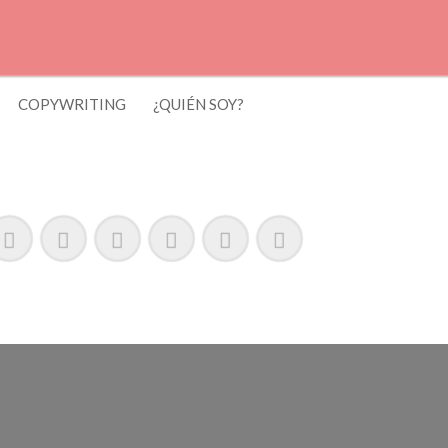
COPYWRITING
¿QUIÉN SOY?