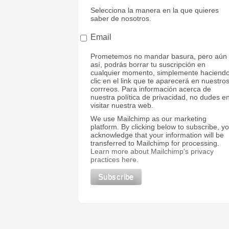
Selecciona la manera en la que quieres
saber de nosotros.
Email
Prometemos no mandar basura, pero aún
así, podrás borrar tu suscripción en
cualquier momento, simplemente haciend
clic en el link que te aparecerá en nuestro
corrreos. Para información acerca de
nuestra política de privacidad, no dudes e
visitar nuestra web.
We use Mailchimp as our marketing
platform. By clicking below to subscribe, y
acknowledge that your information will be
transferred to Mailchimp for processing.
Learn more about Mailchimp's privacy
practices here.