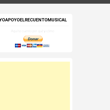
YOAPOYOELRECUENTOMUSICAL
Aquí te cuento por qué y cómo