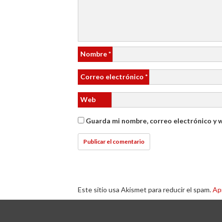
Nombre
*
Correo electrónico
*
Web
Guarda mi nombre, correo electrónico y 
Este sitio usa Akismet para reducir el spam.
Ap