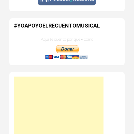
#YOAPOYOELRECUENTOMUSICAL
Aquí te cuento por qué y cómo