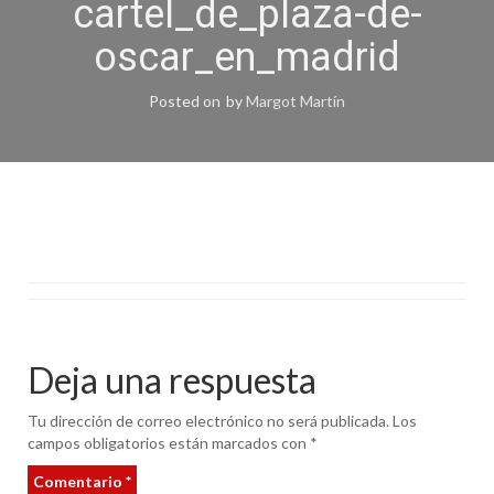
cartel_de_plaza-de-
oscar_en_madrid
Posted on
by
Margot Martín
Deja una respuesta
Tu dirección de correo electrónico no será publicada.
Los
campos obligatorios están marcados con
*
Comentario
*