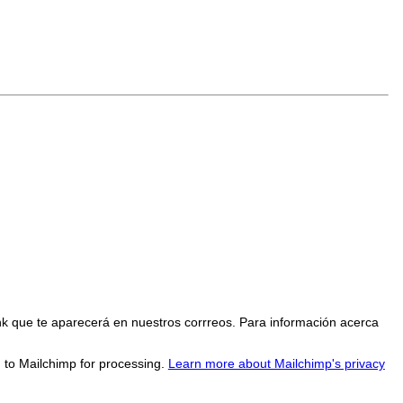
nk que te aparecerá en nuestros corrreos. Para información acerca
d to Mailchimp for processing.
Learn more about Mailchimp's privacy