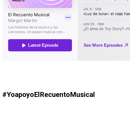
#YoapoyoElRecuentoMusical