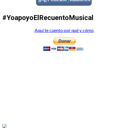
#YoapoyoElRecuentoMusical
Aquí te cuento por qué y cómo