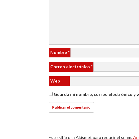
Nombre
*
Correo electrónico
*
Web
Guarda mi nombre, correo electrónico y 
Este sitio usa Akismet para reducir el spam.
Ap