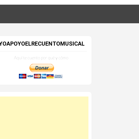
YOAPOYOELRECUENTOMUSICAL
Aquí te cuento por qué y cómo