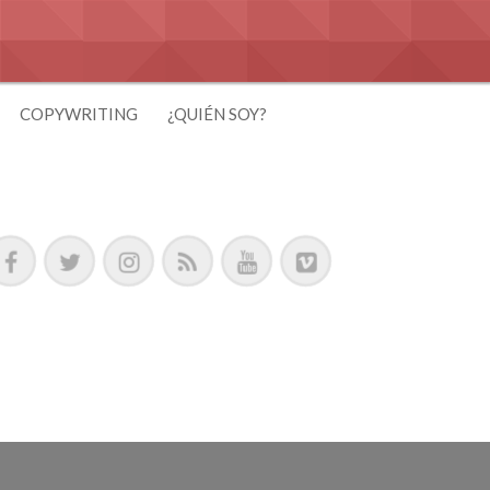
COPYWRITING
¿QUIÉN SOY?