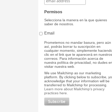
Permisos
Selecciona la manera en la que quieres
saber de nosotros.
Email
Prometemos no mandar basura, pero aún
así, podrás borrar tu suscripción en
cualquier momento, simplemente haciend
clic en el link que te aparecerá en nuestro
corrreos. Para información acerca de
nuestra política de privacidad, no dudes e
visitar nuestra web.
We use Mailchimp as our marketing
platform. By clicking below to subscribe, y
acknowledge that your information will be
transferred to Mailchimp for processing.
Learn more about Mailchimp's privacy
practices here.