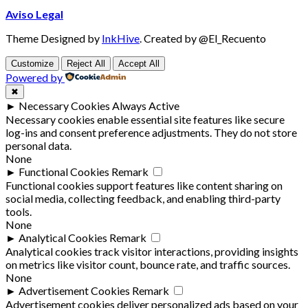
Aviso Legal
Theme Designed by
InkHive
.
Created by @El_Recuento
Customize
Reject All
Accept All
Powered by
✖
►
Necessary Cookies
Always Active
Necessary cookies enable essential site features like secure
log-ins and consent preference adjustments. They do not store
personal data.
None
►
Functional Cookies
Remark
Functional cookies support features like content sharing on
social media, collecting feedback, and enabling third-party
tools.
None
►
Analytical Cookies
Remark
Analytical cookies track visitor interactions, providing insights
on metrics like visitor count, bounce rate, and traffic sources.
None
►
Advertisement Cookies
Remark
Advertisement cookies deliver personalized ads based on your