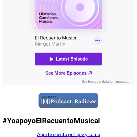
#YoapoyoElRecuentoMusical
Aquí te cuento por qué y cómo