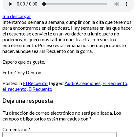
Ir a descargar
Intentamos, semana a semana, cumplir con la cita que tenemos
para encontrarnos en el podcast. Hay semanas en las que hacer
el recuento se convierte en un verdadero triunfo, pero no
podemos, ni queremos faltar a nuestra cita con vuestro
entretenimiento. Por eso esta semana nos hemos propuesto
hacer, aunque sea, un Recuento con la gorra.
Espero que os guste.
Foto: Cory Denton.
Posted in
El Recuento
Tagged
AudioCreaciones
,
El Recuento
,
el_recuento
,
ElRecuento
Deja una respuesta
Tu dirección de correo electrónico no será publicada.
Los
campos obligatorios están marcados con
*
Comentario
*