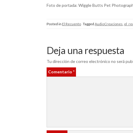
Foto de portada: Wiggle Butts Pet Photograp
Posted in
El Recuento
Tagged
AudioCreaciones
,
el_re
Deja una respuesta
Tu dirección de correo electrónico no será publ
Comentario
*