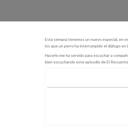
Esta semana tenemos un nuevo especial, en e
los que un perro ha interrumpido el diálogo en l
Hacerlo me ha servido para escuchar a compañe
bien escuchando este episodio de El Recuento