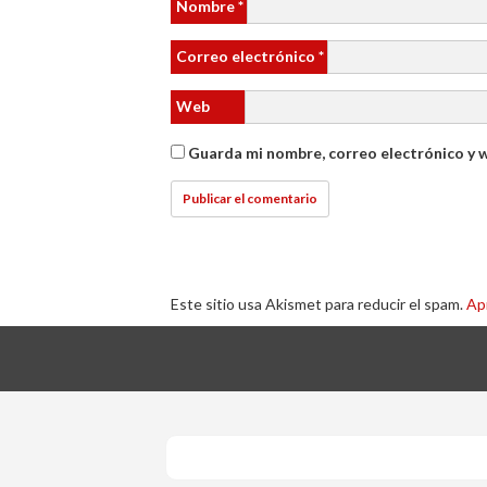
Nombre
*
Correo electrónico
*
Web
Guarda mi nombre, correo electrónico y 
Este sitio usa Akismet para reducir el spam.
Ap