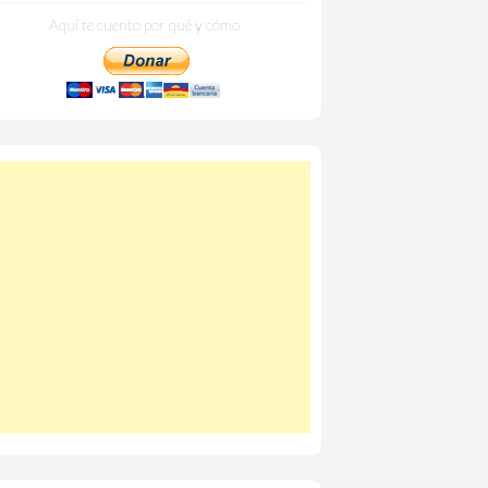
Aquí te cuento por qué y cómo