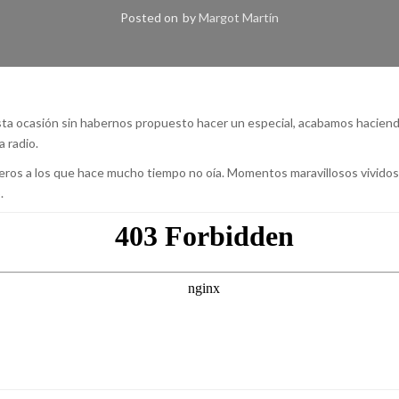
Posted on
by
Margot Martín
sta ocasión sin habernos propuesto hacer un especial, acabamos haci
a radio.
ros a los que hace mucho tiempo no oía. Momentos maravillosos vividos 
.