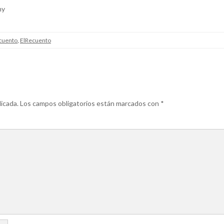
hy
cuento
,
ElRecuento
icada.
Los campos obligatorios están marcados con
*