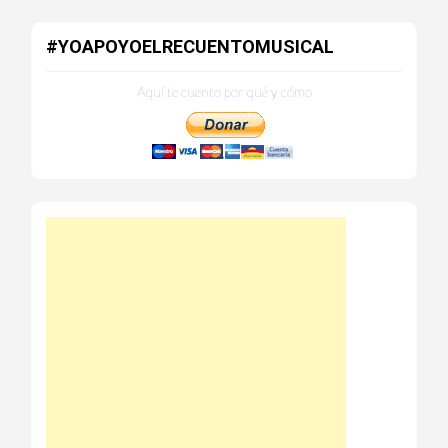
#YOAPOYOELRECUENTOMUSICAL
Aquí te cuento por qué y cómo