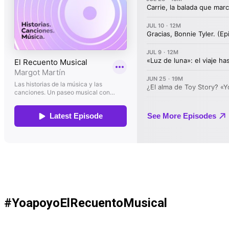
#YoapoyoElRecuentoMusical