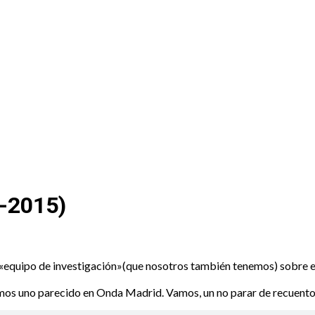
 Recuento
2-2015)
 «equipo de investigación»(que nosotros también tenemos) sobre e
os uno parecido en Onda Madrid. Vamos, un no parar de recuento