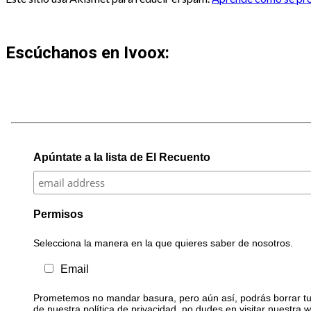
Escúchanos en Ivoox:
Apúntate a la lista de El Recuento
Permisos
Selecciona la manera en la que quieres saber de nosotros.
Email
Prometemos no mandar basura, pero aún así, podrás borrar tu 
de nuestra política de privacidad, no dudes en visitar nuestra 