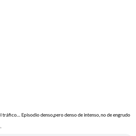
l tráfico… Episodio denso,pero denso de intenso, no de engrudo
.