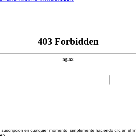
suscripción en cualquier momento, simplemente haciendo clic en el li
web.