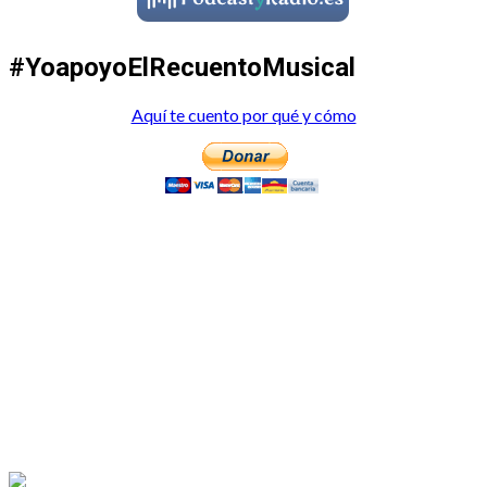
#YoapoyoElRecuentoMusical
Aquí te cuento por qué y cómo