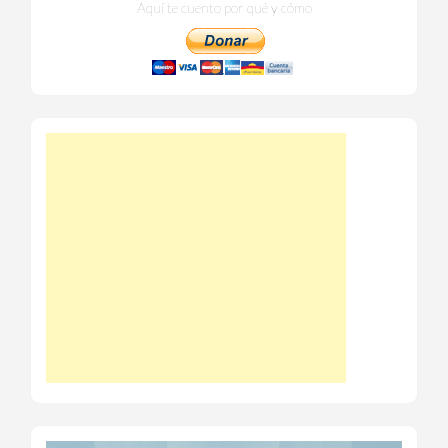
Aquí te cuento por qué y cómo