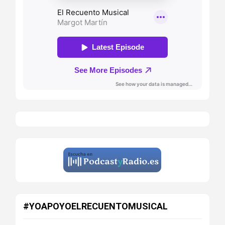
#YOAPOYOELRECUENTOMUSICAL