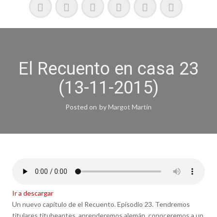
El Recuento en casa 23
(13-11-2015)
Posted on
by
Margot Martín
Ir a descargar
Un nuevo capítulo de el Recuento. Episodio 23. Tendremos
titulares titubeantes, aprenderemos alemán, conoceremos a un