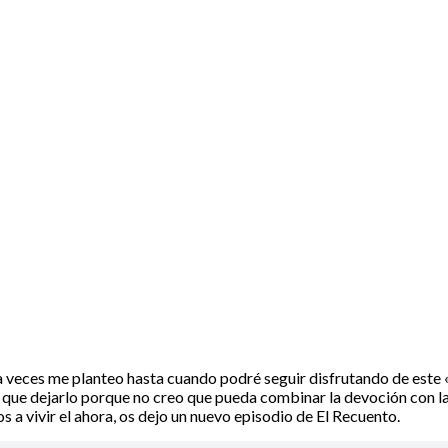
 Recuento
a veces me planteo hasta cuando podré seguir disfrutando de este
é que dejarlo porque no creo que pueda combinar la devoción con la 
s a vivir el ahora, os dejo un nuevo episodio de El Recuento.