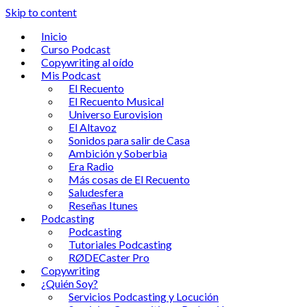
Skip to content
Inicio
Curso Podcast
Copywriting al oído
Mis Podcast
El Recuento
El Recuento Musical
Universo Eurovision
El Altavoz
Sonidos para salir de Casa
Ambición y Soberbia
Era Radio
Más cosas de El Recuento
Saludesfera
Reseñas Itunes
Podcasting
Podcasting
Tutoriales Podcasting
RØDECaster Pro
Copywriting
¿Quién Soy?
Servicios Podcasting y Locución