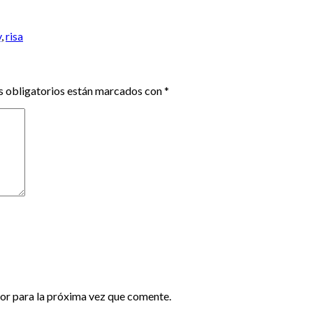
y
,
risa
 obligatorios están marcados con
*
or para la próxima vez que comente.