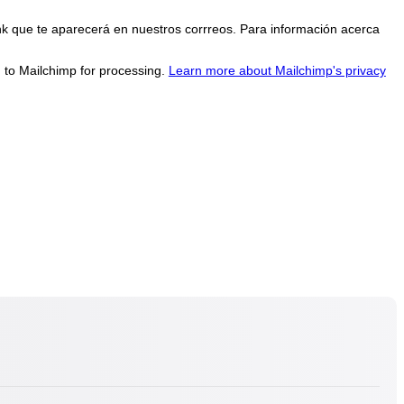
nk que te aparecerá en nuestros corrreos. Para información acerca
d to Mailchimp for processing.
Learn more about Mailchimp's privacy