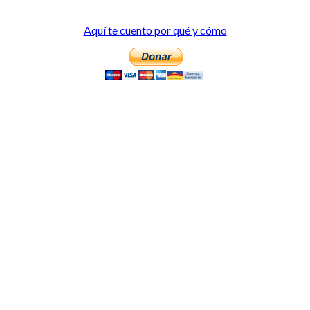
Aquí te cuento por qué y cómo