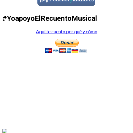
#YoapoyoElRecuentoMusical
Aquí te cuento por qué y cómo