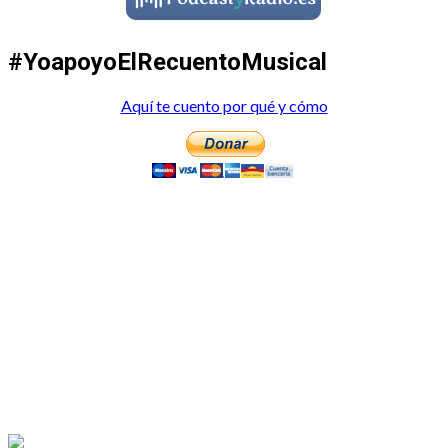
#YoapoyoElRecuentoMusical
Aquí te cuento por qué y cómo