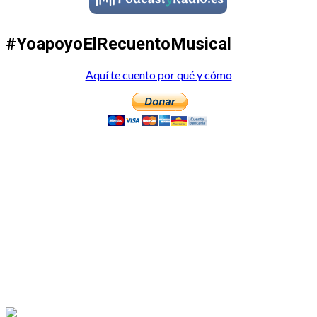
#YoapoyoElRecuentoMusical
Aquí te cuento por qué y cómo