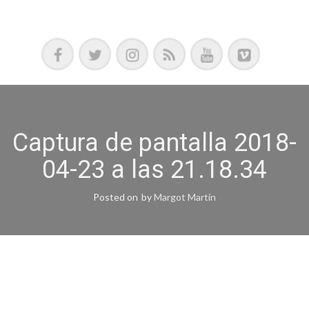
Podcast, Redacción y Copywriting by El Recuento
Captura de pantalla 2018-
04-23 a las 21.18.34
Posted on
by
Margot Martín