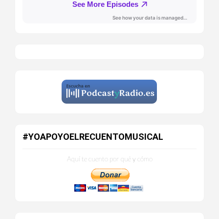
#YOAPOYOELRECUENTOMUSICAL
Aquí te cuento por qué y cómo