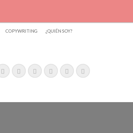
COPYWRITING
¿QUIÉN SOY?