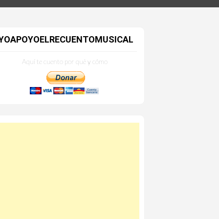
YOAPOYOELRECUENTOMUSICAL
Aquí te cuento por qué y cómo