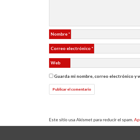
Nombre
*
Correo electrónico
*
Web
Guarda mi nombre, correo electrónico y 
Este sitio usa Akismet para reducir el spam.
Ap