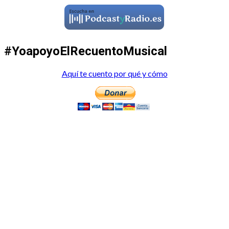
#YoapoyoElRecuentoMusical
Aquí te cuento por qué y cómo