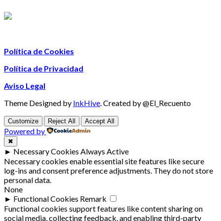
Política de Cookies
Política de Privacidad
Aviso Legal
Theme Designed by
InkHive
.
Created by @El_Recuento
Customize
Reject All
Accept All
Powered by
✖
►
Necessary Cookies
Always Active
Necessary cookies enable essential site features like secure
log-ins and consent preference adjustments. They do not store
personal data.
None
►
Functional Cookies
Remark
Functional cookies support features like content sharing on
social media, collecting feedback, and enabling third-party