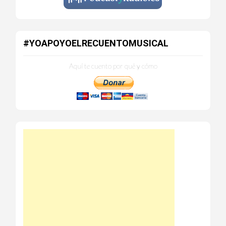
#YOAPOYOELRECUENTOMUSICAL
Aquí te cuento por qué y cómo