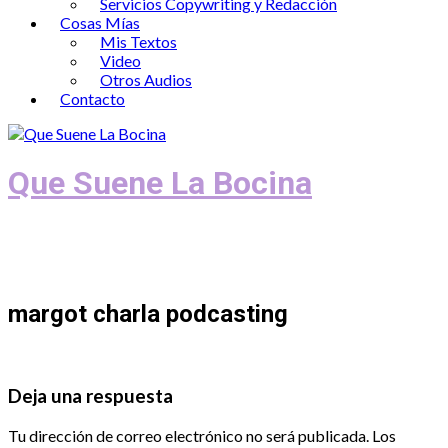
Servicios Copywriting y Redacción
Cosas Mías
Mis Textos
Video
Otros Audios
Contacto
Que Suene La Bocina
Podcast, Redacción y Copywriting by El
Recuento
margot charla podcasting
Deja una respuesta
Tu dirección de correo electrónico no será publicada.
Los