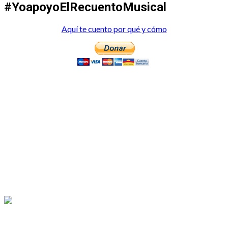
#YoapoyoElRecuentoMusical
Aquí te cuento por qué y cómo