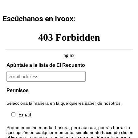
Escúchanos en Ivoox:
Apúntate a la lista de El Recuento
Permisos
Selecciona la manera en la que quieres saber de nosotros.
Email
Prometemos no mandar basura, pero aún así, podrás borrar tu
suscripción en cualquier momento, simplemente haciendo clic en
el link que te aparecerá en nuestros corrreos. Para información