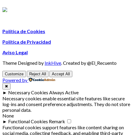
Política de Cookies
Política de Privacidad
Aviso Legal
Theme Designed by
InkHive
.
Created by @El_Recuento
Customize
Reject All
Accept All
Powered by
✖
►
Necessary Cookies
Always Active
Necessary cookies enable essential site features like secure
log-ins and consent preference adjustments. They do not store
personal data.
None
►
Functional Cookies
Remark
Functional cookies support features like content sharing on
social media, collecting feedback, and enabling third-party