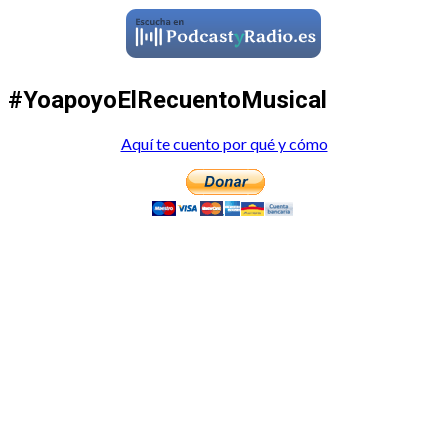
#YoapoyoElRecuentoMusical
Aquí te cuento por qué y cómo