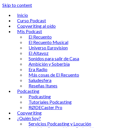
Skip to content
Inicio
Curso Podcast
Copywriting al oído
Mis Podcast
El Recuento
El Recuento Musical
Universo Eurovision
El Altavoz
Sonidos para salir de Casa
Ambición y Soberbia
Era Radio
Más cosas de El Recuento
Saludesfera
Reseñas Itunes
Podcasting
Podcasting
Tutoriales Podcasting
RØDECaster Pro
Copywriting
¿Quién Soy?
Servicios Podcasting y Locución