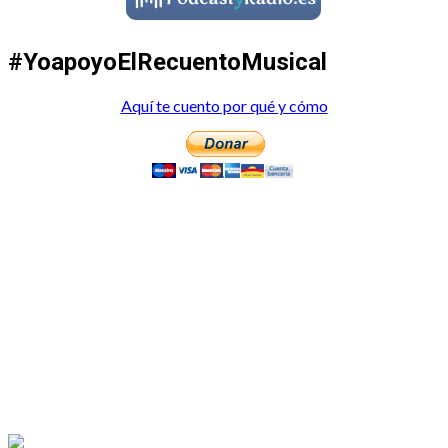
#YoapoyoElRecuentoMusical
Aquí te cuento por qué y cómo