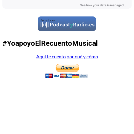
#YoapoyoElRecuentoMusical
Aquí te cuento por qué y cómo