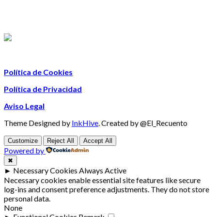
Política de Cookies
Política de Privacidad
Aviso Legal
Theme Designed by
InkHive
.
Created by @El_Recuento
Customize
Reject All
Accept All
Powered by
✖
►
Necessary Cookies
Always Active
Necessary cookies enable essential site features like secure
log-ins and consent preference adjustments. They do not store
personal data.
None
►
Functional Cookies
Remark