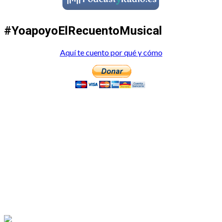
#YoapoyoElRecuentoMusical
Aquí te cuento por qué y cómo