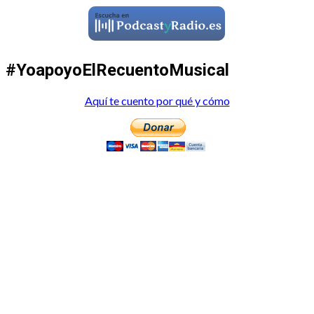
#YoapoyoElRecuentoMusical
Aquí te cuento por qué y cómo