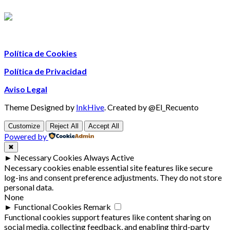
Política de Cookies
Política de Privacidad
Aviso Legal
Theme Designed by
InkHive
.
Created by @El_Recuento
Customize
Reject All
Accept All
Powered by
✖
►
Necessary Cookies
Always Active
Necessary cookies enable essential site features like secure
log-ins and consent preference adjustments. They do not store
personal data.
None
►
Functional Cookies
Remark
Functional cookies support features like content sharing on
social media, collecting feedback, and enabling third-party