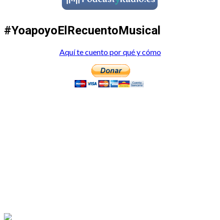
#YoapoyoElRecuentoMusical
Aquí te cuento por qué y cómo