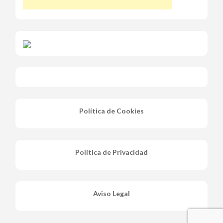
Política de Cookies
Política de Privacidad
Aviso Legal