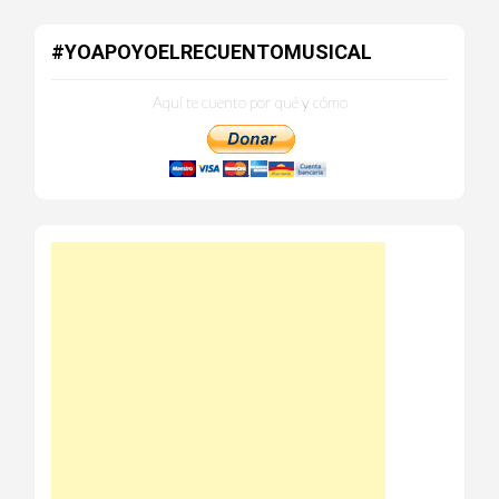
#YOAPOYOELRECUENTOMUSICAL
Aquí te cuento por qué y cómo