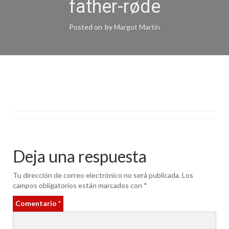
father-røde
Posted on
by
Margot Martín
Deja una respuesta
Tu dirección de correo electrónico no será publicada.
Los
campos obligatorios están marcados con
*
Comentario
*