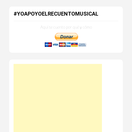
#YOAPOYOELRECUENTOMUSICAL
Aquí te cuento por qué y cómo