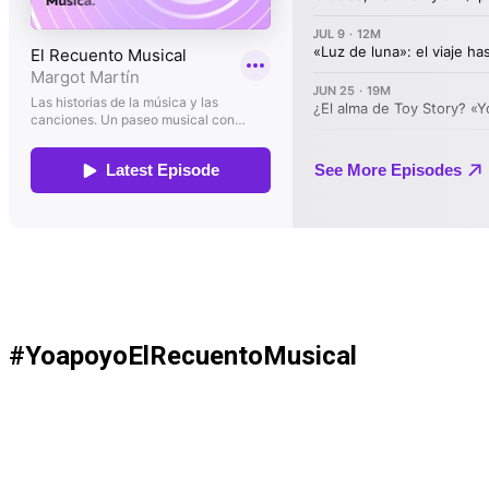
#YoapoyoElRecuentoMusical