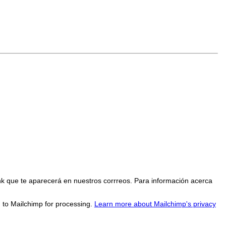
nk que te aparecerá en nuestros corrreos. Para información acerca
d to Mailchimp for processing.
Learn more about Mailchimp's privacy