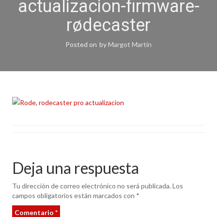
actualizacion-firmware-
rødecaster
Posted on
by
Margot Martín
Deja una respuesta
Tu dirección de correo electrónico no será publicada.
Los
campos obligatorios están marcados con
*
Comentario
*