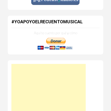
#YOAPOYOELRECUENTOMUSICAL
Aquí te cuento por qué y cómo