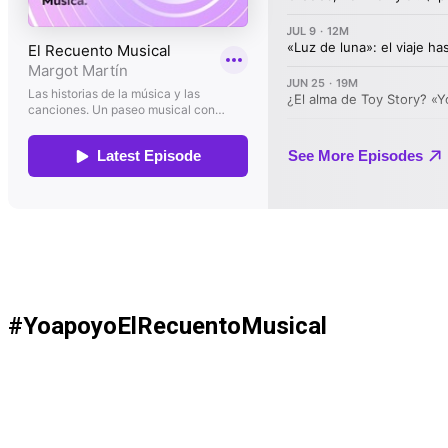
#YoapoyoElRecuentoMusical