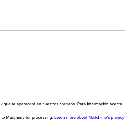
nk que te aparecerá en nuestros corrreos. Para información acerca
d to Mailchimp for processing.
Learn more about Mailchimp's privacy