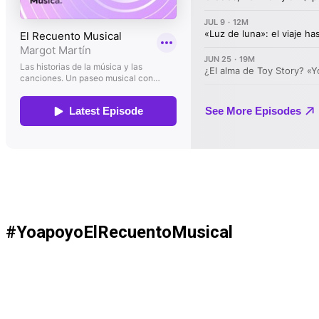
#YoapoyoElRecuentoMusical