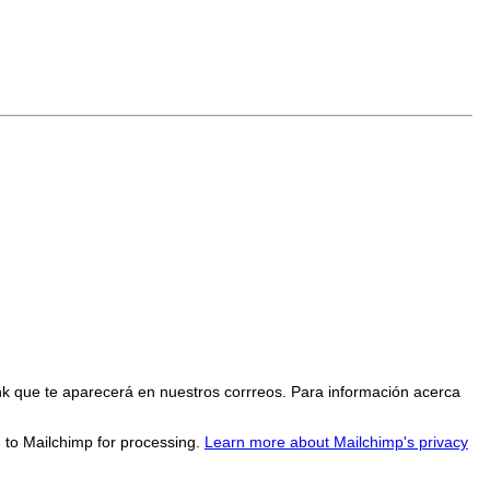
nk que te aparecerá en nuestros corrreos. Para información acerca
d to Mailchimp for processing.
Learn more about Mailchimp's privacy