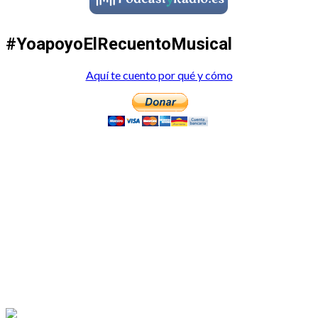
#YoapoyoElRecuentoMusical
Aquí te cuento por qué y cómo