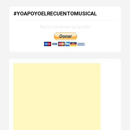
#YOAPOYOELRECUENTOMUSICAL
Aquí te cuento por qué y cómo