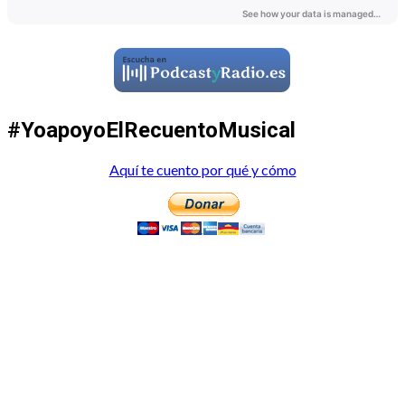
#YoapoyoElRecuentoMusical
Aquí te cuento por qué y cómo