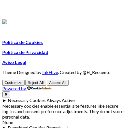
Política de Cookies
Política de Privacidad
Aviso Legal
Theme Designed by
InkHive
.
Created by @El_Recuento
Customize
Reject All
Accept All
Powered by
✖
►
Necessary Cookies
Always Active
Necessary cookies enable essential site features like secure
log-ins and consent preference adjustments. They do not store
personal data.
None
►
Functional Cookies
Remark