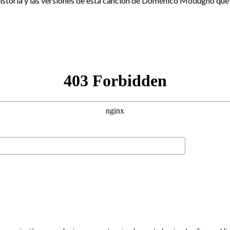
toria y las versiones de esta canción de Doménico Modugno que no ga