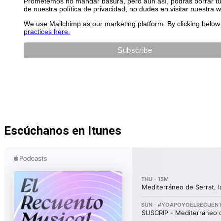
Prometemos no mandar basura, pero aún así, podrás borrar tu 
de nuestra política de privacidad, no dudes en visitar nuestra 
We use Mailchimp as our marketing platform. By clicking below 
practices here.
Escúchanos en Itunes