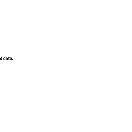
l data.