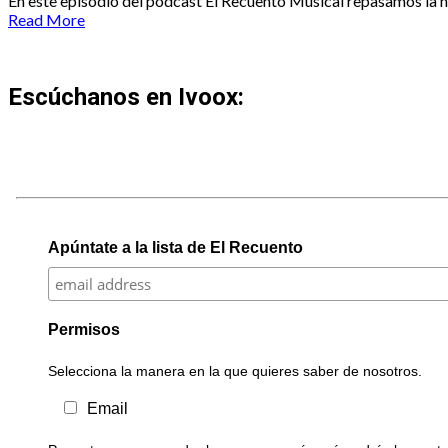
En este episodio del podcast El Recuento Musical repasamos la his
Read More
Escúchanos en Ivoox:
Apúntate a la lista de El Recuento
Permisos
Selecciona la manera en la que quieres saber de nosotros.
Email