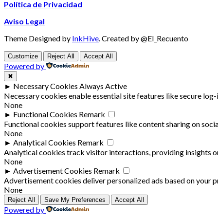
Política de Privacidad
Aviso Legal
Theme Designed by
InkHive
.
Created by @El_Recuento
Customize
Reject All
Accept All
Powered by
✖
►
Necessary Cookies
Always Active
Necessary cookies enable essential site features like secure log
None
►
Functional Cookies
Remark
Functional cookies support features like content sharing on socia
None
►
Analytical Cookies
Remark
Analytical cookies track visitor interactions, providing insights o
None
►
Advertisement Cookies
Remark
Advertisement cookies deliver personalized ads based on your pr
None
Reject All
Save My Preferences
Accept All
Powered by