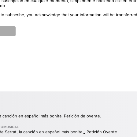
suscripción en cualquier momento, simplemente haciendo clic en el li
web.
to subscribe, you acknowledge that your information will be transferre