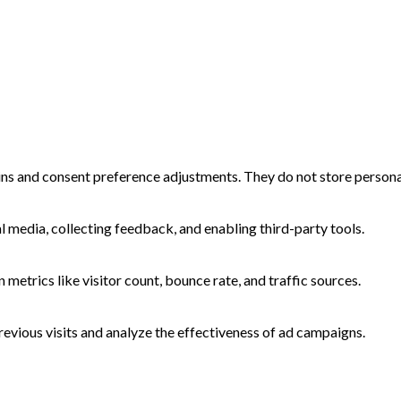
-ins and consent preference adjustments. They do not store persona
l media, collecting feedback, and enabling third-party tools.
n metrics like visitor count, bounce rate, and traffic sources.
evious visits and analyze the effectiveness of ad campaigns.