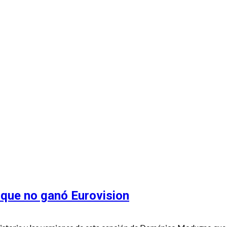
 Recuento
 que no ganó Eurovision