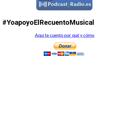
#YoapoyoElRecuentoMusical
Aquí te cuento por qué y cómo