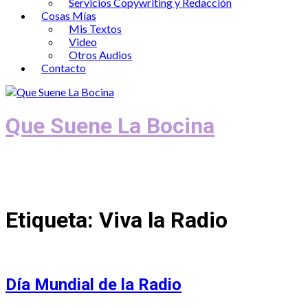
Servicios Copywriting y Redacción
Cosas Mías
Mis Textos
Video
Otros Audios
Contacto
Que Suene La Bocina
Podcast, Redacción y Copywriting by El
Recuento
Etiqueta:
Viva la Radio
Día Mundial de la Radio