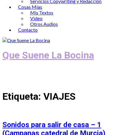
Servicios Copywriting y Redacción
Cosas Mías
Mis Textos
Video
Otros Audios
Contacto
Que Suene La Bocina
Podcast, Redacción y Copywriting by El
Recuento
Etiqueta:
VIAJES
Sonidos para salir de casa – 1
(Campanas catedral de Murcia)