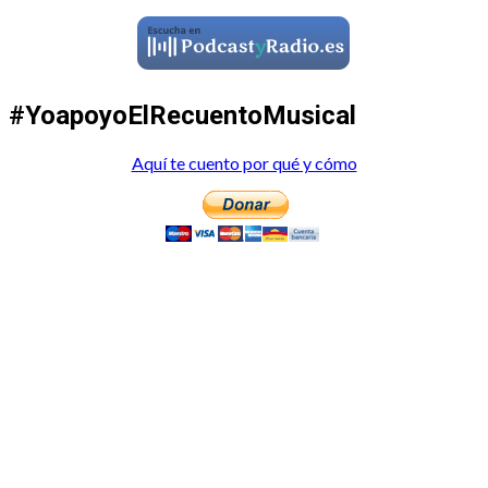
#YoapoyoElRecuentoMusical
Aquí te cuento por qué y cómo