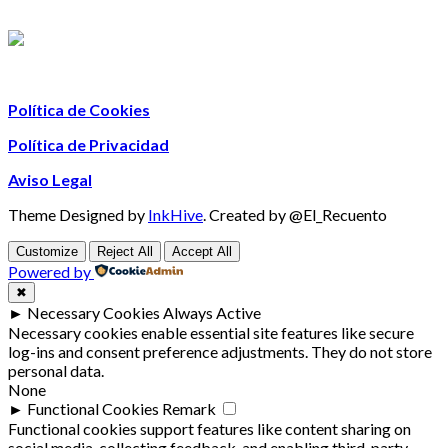
Política de Cookies
Política de Privacidad
Aviso Legal
Theme Designed by
InkHive
.
Created by @El_Recuento
Customize
Reject All
Accept All
Powered by
✖
►
Necessary Cookies
Always Active
Necessary cookies enable essential site features like secure
log-ins and consent preference adjustments. They do not store
personal data.
None
►
Functional Cookies
Remark
Functional cookies support features like content sharing on
social media, collecting feedback, and enabling third-party