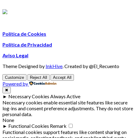
Política de Cookies
Política de Privacidad
Aviso Legal
Theme Designed by
InkHive
.
Created by @El_Recuento
Customize
Reject All
Accept All
Powered by
✖
►
Necessary Cookies
Always Active
Necessary cookies enable essential site features like secure
log-ins and consent preference adjustments. They do not store
personal data.
None
►
Functional Cookies
Remark
Functional cookies support features like content sharing on
social media, collecting feedback, and enabling third-party