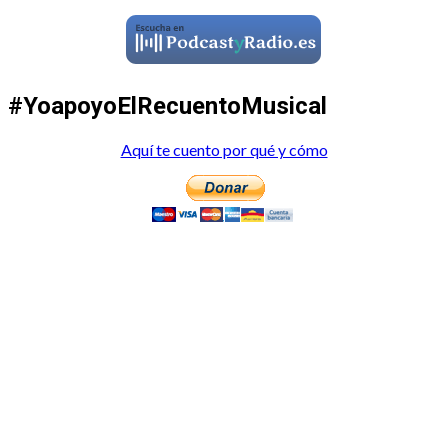
#YoapoyoElRecuentoMusical
Aquí te cuento por qué y cómo