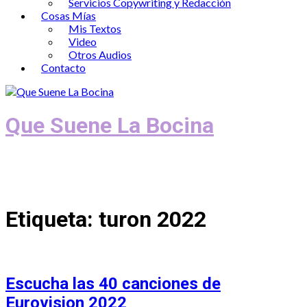
Servicios Copywriting y Redacción
Cosas Mías
Mis Textos
Video
Otros Audios
Contacto
Que Suene La Bocina
Podcast, Redacción y Copywriting by El
Recuento
Etiqueta:
turon 2022
Escucha las 40 canciones de
Eurovision 2022