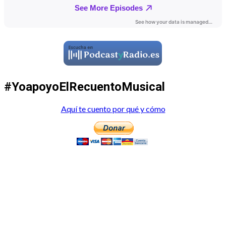
#YoapoyoElRecuentoMusical
Aquí te cuento por qué y cómo