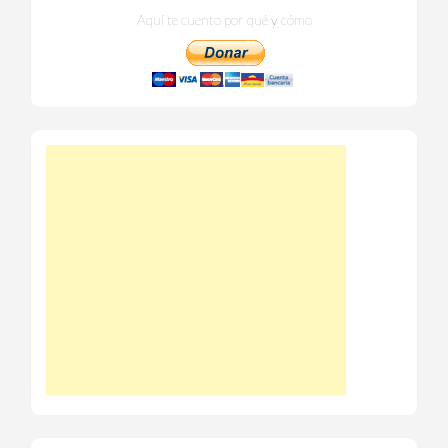
Aquí te cuento por qué y cómo