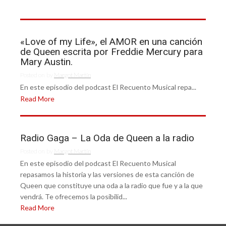
«Love of my Life», el AMOR en una canción
de Queen escrita por Freddie Mercury para
Mary Austin.
Posted on
by
Margot Martín
En este episodio del podcast El Recuento Musical repa...
Read More
Radio Gaga – La Oda de Queen a la radio
Posted on
by
Margot Martín
En este episodio del podcast El Recuento Musical
repasamos la historia y las versiones de esta canción de
Queen que constituye una oda a la radio que fue y a la que
vendrá. Te ofrecemos la posibilid...
Read More