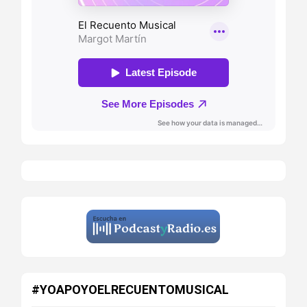
#YOAPOYOELRECUENTOMUSICAL