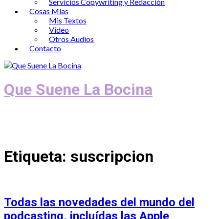
Servicios Copywriting y Redacción
Cosas Mías
Mis Textos
Video
Otros Audios
Contacto
Que Suene La Bocina
Podcast, Redacción y Copywriting by El
Recuento
Etiqueta:
suscripcion
Todas las novedades del mundo del
podcasting, incluídas las Apple