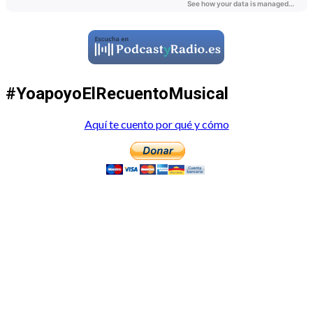
#YoapoyoElRecuentoMusical
Aquí te cuento por qué y cómo