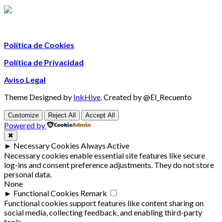
Política de Cookies
Política de Privacidad
Aviso Legal
Theme Designed by
InkHive
.
Created by @El_Recuento
Customize
Reject All
Accept All
Powered by
✖
►
Necessary Cookies
Always Active
Necessary cookies enable essential site features like secure
log-ins and consent preference adjustments. They do not store
personal data.
None
►
Functional Cookies
Remark
Functional cookies support features like content sharing on
social media, collecting feedback, and enabling third-party
tools.