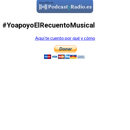
#YoapoyoElRecuentoMusical
Aquí te cuento por qué y cómo