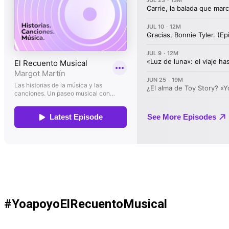
#YoapoyoElRecuentoMusical