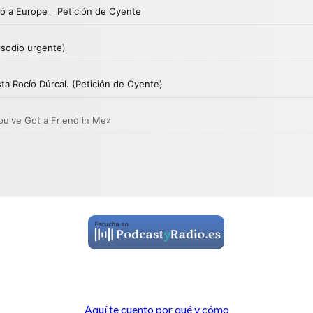
Aquí te cuento por qué y cómo