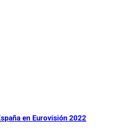
 Recuento
España en Eurovisión 2022