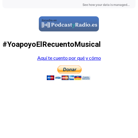
#YoapoyoElRecuentoMusical
Aquí te cuento por qué y cómo