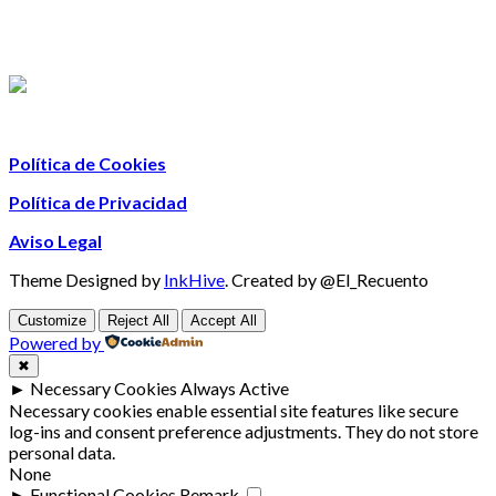
Política de Cookies
Política de Privacidad
Aviso Legal
Theme Designed by
InkHive
.
Created by @El_Recuento
Customize
Reject All
Accept All
Powered by
✖
►
Necessary Cookies
Always Active
Necessary cookies enable essential site features like secure
log-ins and consent preference adjustments. They do not store
personal data.
None
►
Functional Cookies
Remark