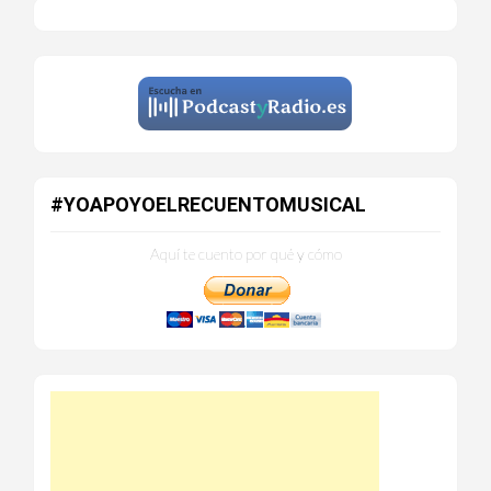
#YOAPOYOELRECUENTOMUSICAL
Aquí te cuento por qué y cómo