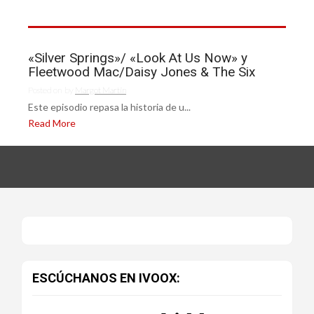
«Silver Springs»/ «Look At Us Now» y
Fleetwood Mac/Daisy Jones & The Six
Posted on
by
Margot Martín
Este episodio repasa la historia de u...
Read More
ESCÚCHANOS EN IVOOX: