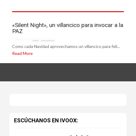
«Silent Night», un villancico para invocar a la
PAZ
Posted on
by
Margot Martín
Como cada Navidad aprovechamos un villancico para feli...
Read More
ESCÚCHANOS EN IVOOX: