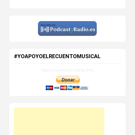
#YOAPOYOELRECUENTOMUSICAL
Aquí te cuento por qué y cómo