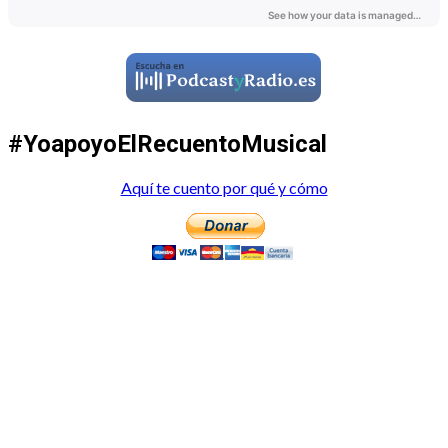
#YoapoyoElRecuentoMusical
Aquí te cuento por qué y cómo