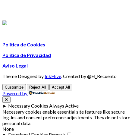
Política de Cookies
Política de Privacidad
Aviso Legal
Theme Designed by
InkHive
.
Created by @El_Recuento
Customize
Reject All
Accept All
Powered by
✖
►
Necessary Cookies
Always Active
Necessary cookies enable essential site features like secure
log-ins and consent preference adjustments. They do not store
personal data.
None
►
Functional Cookies
Remark